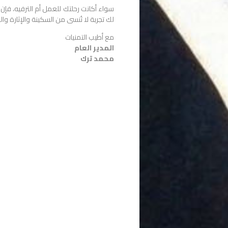
سواء أكانت رحلتك للعمل أم الترفيه، فإ
لك تجربة لا تُنسى من السكينة والإثارة وال
مع أطيب التمنيات
المدير العام
محمد ترك